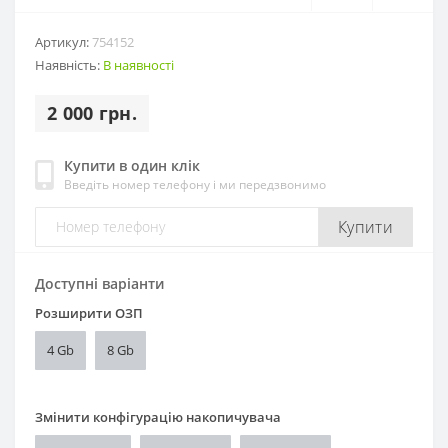
Артикул:
754152
Наявність:
В наявності
2 000 грн.
Купити в один клік
Введіть номер телефону і ми передзвонимо
Купити
Доступні варіанти
Розширити ОЗП
4 Gb
8 Gb
Змінити конфігурацію накопичувача