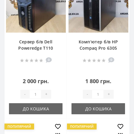
Сервер б/в Dell
Комп'ютер б/в HP
Poweredge T110
Compaq Pro 6305
0
0
2 000 грн.
1 800 грн.
-
+
-
+
ДО КОШИКА
ДО КОШИКА
ПОПУЛЯРНИЙ
ПОПУЛЯРНИЙ