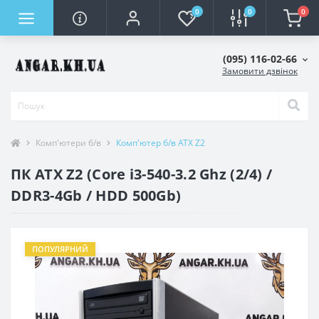
0
0
0
(095) 116-02-66
Замовити дзвінок
Комп'ютери б/в
Комп'ютер б/в ATX Z2
ПК ATX Z2 (Core i3-540-3.2 Ghz (2/4) /
DDR3-4Gb / HDD 500Gb)
ПОПУЛЯРНИЙ