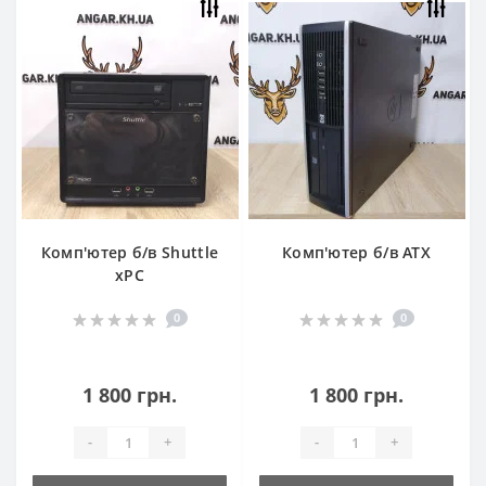
Комп'ютер б/в Shuttle
Комп'ютер б/в ATX
xPC
0
0
1 800 грн.
1 800 грн.
-
+
-
+