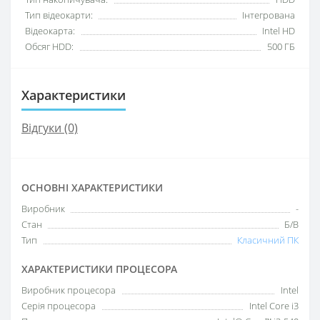
Тип відеокарти:
Інтегрована
Відеокарта:
Intel HD
Обсяг HDD:
500 ГБ
Характеристики
Відгуки (0)
ОСНОВНІ ХАРАКТЕРИСТИКИ
Виробник
-
Стан
Б/В
Тип
Класичний ПК
ХАРАКТЕРИСТИКИ ПРОЦЕСОРА
Виробник процесора
Intel
Серія процесора
Intel Core i3