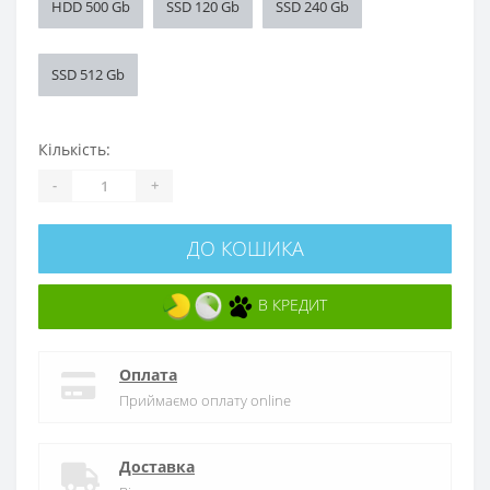
HDD 500 Gb
SSD 120 Gb
SSD 240 Gb
SSD 512 Gb
Кількість:
-
+
ДО КОШИКА
В КРЕДИТ
Оплата
Приймаємо оплату online
Доставка