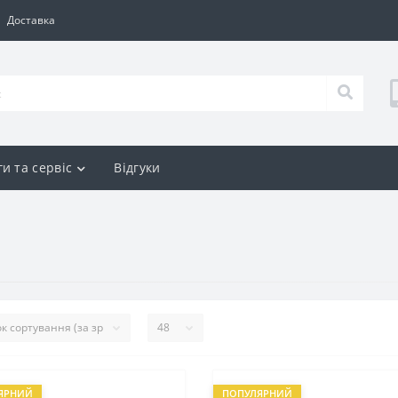
Доставка
и та сервіс
Відгуки
ЯРНИЙ
ПОПУЛЯРНИЙ