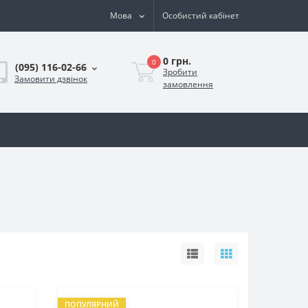
Мова
Особистий кабінет
0 грн.
0
(095) 116-02-66
Зробити
Замовити дзвінок
замовлення
ПОПУЛЯРНИЙ