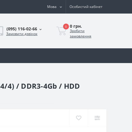
Мова
Особистий кабінет
0 грн.
0
(095) 116-02-66
Зробити
Замовити дзвінок
замовлення
(4/4) / DDR3-4Gb / HDD