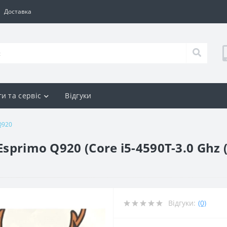
Доставка
и та сервіс
Відгуки
Q920
sprimo Q920 (Core i5-4590T-3.0 Ghz 
Відгуки:
(0)