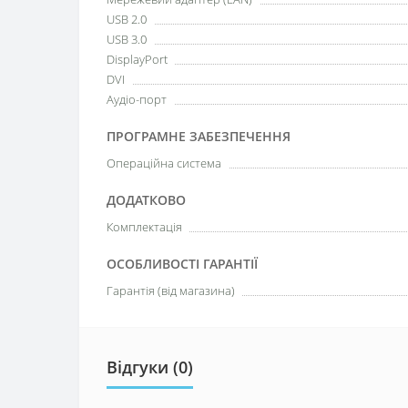
USB 2.0
USB 3.0
DisplayPort
DVI
Аудіо-порт
ПРОГРАМНЕ ЗАБЕЗПЕЧЕННЯ
Операційна система
ДОДАТКОВО
Комплектація
ОСОБЛИВОСТІ ГАРАНТІЇ
Гарантія (від магазина)
Відгуки (0)