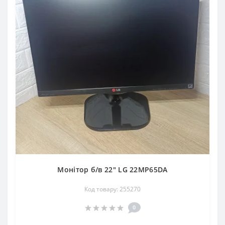
Монітор б/в 22" LG 22MP65DA
Код товару: 255270
0