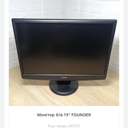
Монітор б/в 19" FOUNDER
Код товару: 242555