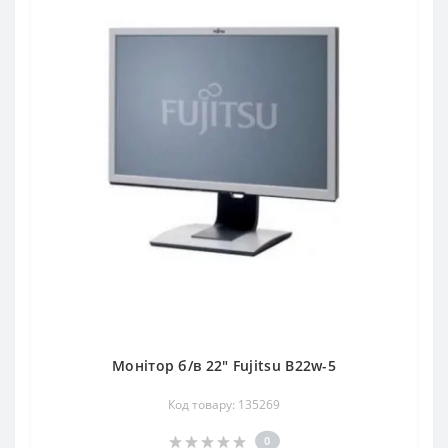
Монітор б/в 22" Fujitsu B22w-5
Код товару: 135269
0