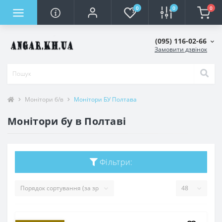
0
0
0
(095) 116-02-66
Замовити дзвінок
Монітори б/в
Монітори БУ Полтава
Монітори бу в Полтаві
Фільтри: