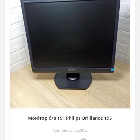
Монітор б/в 19" Philips Brilliance 19S
Код товару: 522952