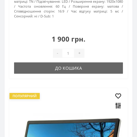
матриці:
TN
Підсвічування:
LED
Розширення екрану:
1920х1080
Частота оновлення:
60 Гц
Поверхня екрану:
матова
Співвідношення сторін:
16:9
Час відгуку матриці:
5 мс
Сенсорний:
ні
D-Sub:
1
1 900 грн.
-
+
ДО КОШИКА
ПОПУЛЯРНИЙ