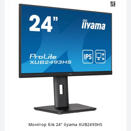
Монітор б/в 24" iiyama XUB2493HS