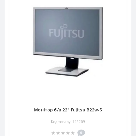
Монітор б/в 22" Fujitsu B22w-5
Код товару: 145269
0