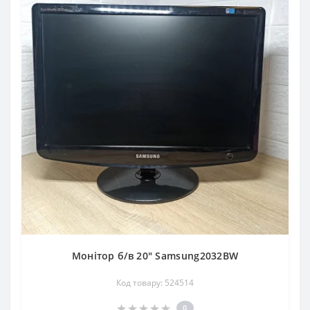
Монітор б/в 20" Samsung2032BW
Код товару: 524514
0