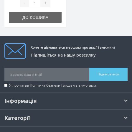
-
+
ДО КОШИКА
Хочете дізнаватися першим про акції і знижки?
Підпишіться на нашу розсилку
Підписатися
Я прочитав
Політика безпеки
і згоден з вимогами
Інформація
Категорії