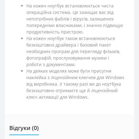
На кожен ноутбук встановлюється чиста
операційна система. Це захищає вас від
непотрібних файлів і вірусів, залишених
попередніми власниками, і значно підвищує
продуктивність пристрою.
На кожен ноутбук також встановлюються
безкоштовно драйвера і базовий пакет
необхідних програм для перегляду фільмів,
фотографій, прослуховування музики і
роботи з документами.
На деяких моделях може бути присутня
наклейка з ліцензійним ключем для Windows
від виробника. У такому разі ви до ноутбука
безкоштовно отримаєте ще й ліцензійний
ключ активації для Windows.
Відгуки (0)