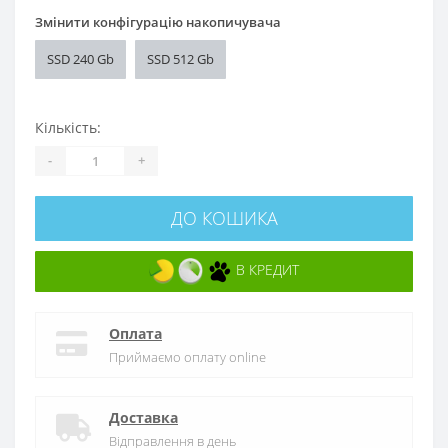
Змінити конфігурацію накопичувача
SSD 240 Gb
SSD 512 Gb
Кількість:
-
+
ДО КОШИКА
В КРЕДИТ
Оплата
Приймаємо оплату online
Доставка
Відправлення в день