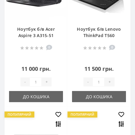
Ноутбук б/в Acer
Ноутбук б/в Lenovo
Aspire 3 A315-51
ThinkPad T560
0
0
11 000 грн.
11 500 грн.
-
+
-
+
ДО КОШИКА
ДО КОШИКА
ПОПУЛЯРНИЙ
ПОПУЛЯРНИЙ