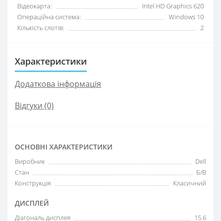
Відеокарта:
Intel HD Graphics 620
Операційна система:
Windows 10
Кількість слотів:
2
Характеристики
Додаткова інформація
Відгуки (0)
ОСНОВНІ ХАРАКТЕРИСТИКИ
Виробник
Dell
Стан
Б/В
Конструкція
Класичний
ДИСПЛЕЙ
Діагональ дисплея
15.6