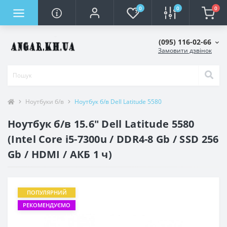
0
0
0
(095) 116-02-66
Замовити дзвінок
Ноутбуки б/в
Ноутбук б/в Dell Latitude 5580
Ноутбук б/в 15.6" Dell Latitude 5580
(Intel Core i5-7300u / DDR4-8 Gb / SSD 256
Gb / HDMI / АКБ 1 ч)
ПОПУЛЯРНИЙ
РЕКОМЕНДУЄМО