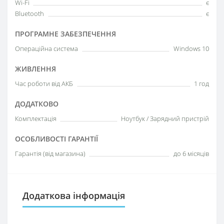
Wi-Fi
є
Bluetooth
є
ПРОГРАМНЕ ЗАБЕЗПЕЧЕННЯ
Операційна система
Windows 10
ЖИВЛЕННЯ
Час роботи від АКБ
1 год
ДОДАТКОВО
Комплектація
Ноутбук / Зарядний пристрій
ОСОБЛИВОСТІ ГАРАНТІЇ
Гарантія (від магазина)
до 6 місяців
Додаткова інформація