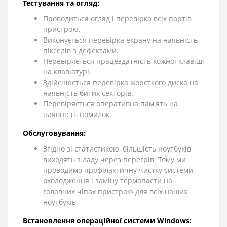
Тестування та огляд:
Проводиться огляд і перевірка всіх портів
пристрою.
Виконується перевірка екрану на наявність
пікселів з дефектами.
Перевіряється працездатність кожної клавіші
на клавіатурі.
Здійснюється перевірка жорсткого диска на
наявність битих секторів.
Перевіряється оперативна пам'ять на
наявність помилок.
Обслуговування:
Згідно зі статистикою, більшість ноутбуків
виходять з ладу через перегрів. Тому ми
проводимо профілактичну чистку системи
охолодження і заміну термопасти на
головних чіпах пристрою для всіх наших
ноутбуків.
Встановлення операційної системи Windows: