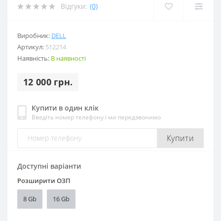
Відгуки:
(0)
Виробник:
DELL
Артикул:
512214
Наявність:
В наявності
12 000 грн.
Купити в один клік
Введіть номер телефону і ми передзвонимо
Купити
Доступні варіанти
Розширити ОЗП
8 Gb
16 Gb