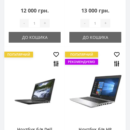
12 000 грн.
13 000 грн.
-
+
-
+
ДО КОШИКА
ДО КОШИКА
ПОПУЛЯРНИЙ
ПОПУЛЯРНИЙ
РЕКОМЕНДУЄМО
Ноутбук б/в Dell
Ноутбук б/в HP