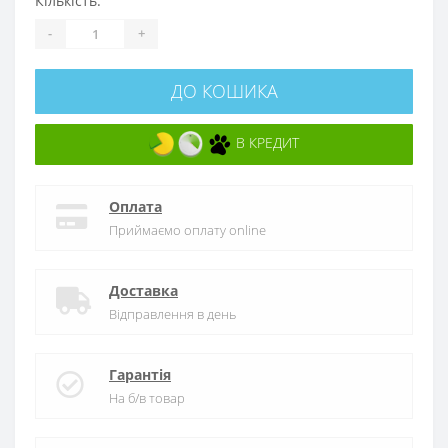
Кількість:
-
+
ДО КОШИКА
В КРЕДИТ
Оплата
Приймаємо оплату online
Доставка
Відправлення в день
Гарантія
На б/в товар