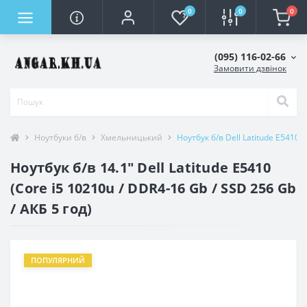
0
0
0
(095) 116-02-66
Замовити дзвінок
Ноутбуки б/в
Хмельницький
Ноутбук б/в Dell Latitude E5410
Ноутбук б/в 14.1" Dell Latitude E5410
(Core i5 10210u / DDR4-16 Gb / SSD 256 Gb
/ АКБ 5 год)
ПОПУЛЯРНИЙ