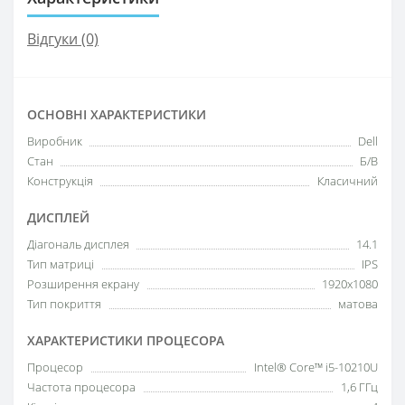
Відгуки (0)
ОСНОВНІ ХАРАКТЕРИСТИКИ
Виробник
Dell
Стан
Б/В
Конструкція
Класичний
ДИСПЛЕЙ
Діагональ дисплея
14.1
Тип матриці
IPS
Розширення екрану
1920x1080
Тип покриття
матова
ХАРАКТЕРИСТИКИ ПРОЦЕСОРА
Процесор
Intel® Core™ i5-10210U
Частота процесора
1,6 ГГц