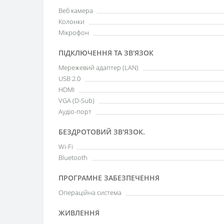
Веб камера
Колонки
Мікрофон
ПІДКЛЮЧЕННЯ ТА ЗВ'ЯЗОК
Мережевий адаптер (LAN)
USB 2.0
HDMI
VGA (D-Sub)
Аудіо-порт
БЕЗДРОТОВИЙ ЗВ'ЯЗОК.
Wi-Fi
Bluetooth
ПРОГРАМНЕ ЗАБЕЗПЕЧЕННЯ
Операційна система
ЖИВЛЕННЯ