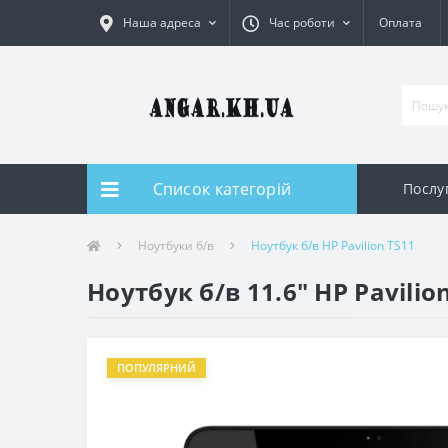
Наша адреса
Час роботи
Оплата
Список категорій
Послуг
Ноутбуки б/в
Ноутбук б/в HP Pavilion TS11
Ноутбук б/в 11.6" HP Pavilio
ПОПУЛЯРНИЙ