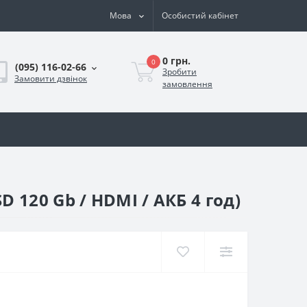
Мова
Особистий кабінет
0 грн.
0
(095) 116-02-66
Зробити
Замовити дзвінок
замовлення
SD 120 Gb / HDMI / АКБ 4 год)