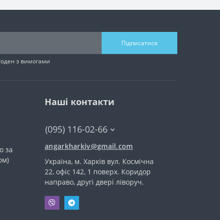
Підписатися
згоден з вимогами
Наші контакти
(095) 116-02-66
angarkharkiv@gmail.com
о за
ом)
Україна, м. Харків вул. Космічна
22, офіс 142, 1 поверх. Коридор
направо, другі двері ліворуч.