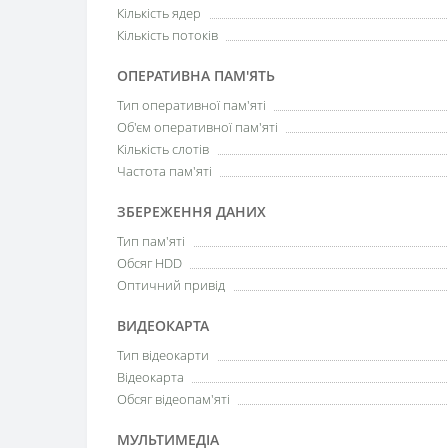
Кількість ядер
Кількість потоків
ОПЕРАТИВНА ПАМ'ЯТЬ
Тип оперативної пам'яті
Об'єм оперативної пам'яті
Кількість слотів
Частота пам'яті
ЗБЕРЕЖЕННЯ ДАНИХ
Тип пам'яті
Обсяг HDD
Оптичний привід
ВИДЕОКАРТА
Тип відеокарти
Відеокарта
Обсяг відеопам'яті
МУЛЬТИМЕДІА