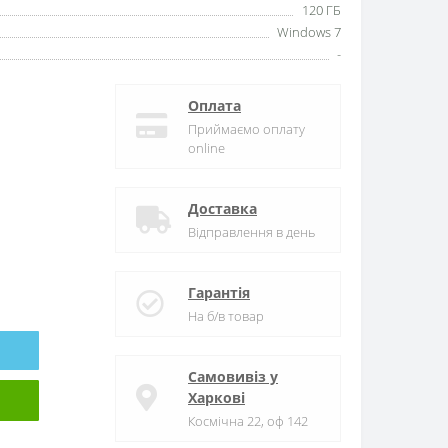
120 ГБ
Windows 7
-
Оплата
Приймаємо оплату
online
Доставка
Відправлення в день
Гарантія
На б/в товар
Самовивіз у
Харкові
Космічна 22, оф 142