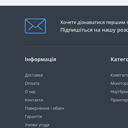
Хочете дізнаватися першим п
Підпишіться на нашу роз
Інформація
Катего
Доставка
Комп'ют
Оплата
Монітор
О нас
Ноутбуки
Контакти
Принтер
Повернення і обмін
Гарантія
Умови угоди