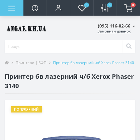
0
0
0
(095) 116-02-66
Замовити дзвінок
Принтери | БФП
Принтер бв лазерний ч/б Xerox Phaser 3140
Принтер бв лазерний ч/б Xerox Phaser
3140
ПОПУЛЯРНИЙ