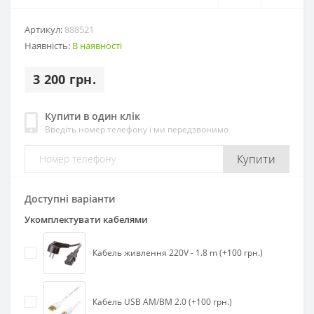
Артикул:
888521
Наявність:
В наявності
3 200 грн.
Купити в один клік
Введіть номер телефону і ми передзвонимо
Купити
Доступні варіанти
Укомплектувати кабелями
Кабель живлення 220V - 1.8 m (+100 грн.)
Кабель USB AM/BM 2.0 (+100 грн.)