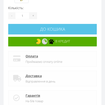
Кількість:
-
+
ДО КОШИКА
В КРЕДИТ
Оплата
Приймаємо оплату online
Доставка
Відправлення в день
Гарантія
На б/в товар