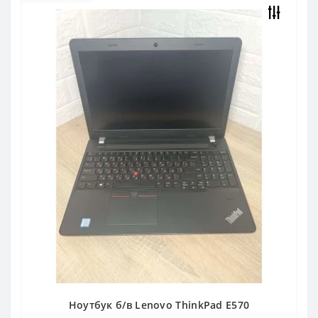
Ноутбук б/в Lenovo ThinkPad E570