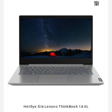
Нетбук б/в Lenovo ThinkBook 14-IIL