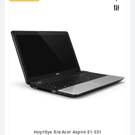
Ноутбук б/в Acer Aspire E1-531