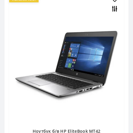
Ноутбук б/в HP EliteBook MT42