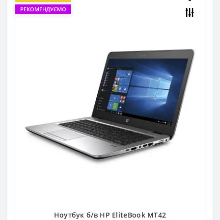
РЕКОМЕНДУЄМО
Ноутбук б/в HP EliteBook MT42