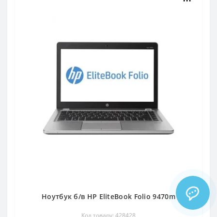
Ноутбук б/в HP EliteBook Folio 9470m
Код товару: 428428