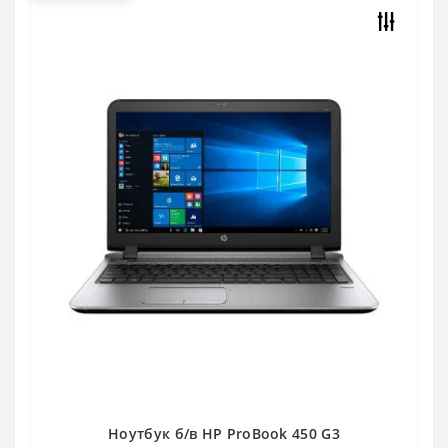
Ноутбук б/в HP ProBook 450 G3