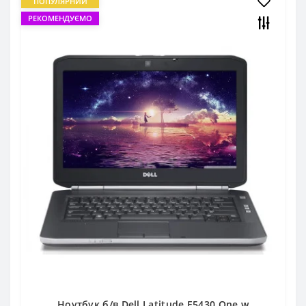
ПОПУЛЯРНИЙ
РЕКОМЕНДУЄМО
Ноутбук б/в Dell Latitude E5430 One w