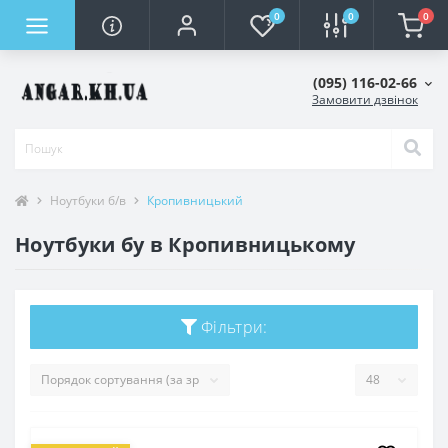
0
0
0
(095) 116-02-66
Замовити дзвінок
Ноутбуки б/в
Кропивницький
Ноутбуки бу в Кропивницькому
Фільтри: